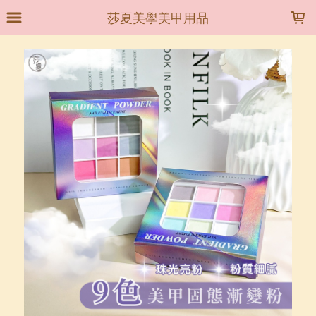
LOADING...
莎夏美學美甲用品