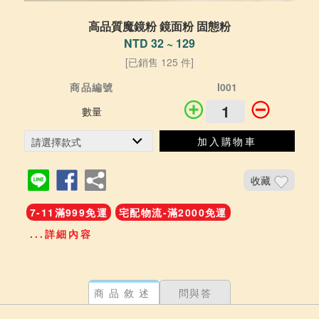
高品質魔鏡粉 鏡面粉 固態粉
NTD 32 ~ 129
[已銷售 125 件]
商品編號
I001
數量
加入購物車
收藏
7-11滿999免運
宅配物流-滿2000免運
...詳細內容
商品敘述
問與答