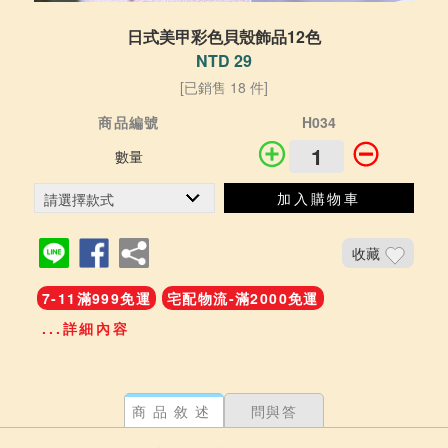
日式美甲彩色貝殼飾品12色
NTD 29
[已銷售 18 件]
商品編號
H034
數量
加入購物車
收藏
7-11滿999免運
宅配物流-滿2000免運
...詳細內容
商品敘述
問與答