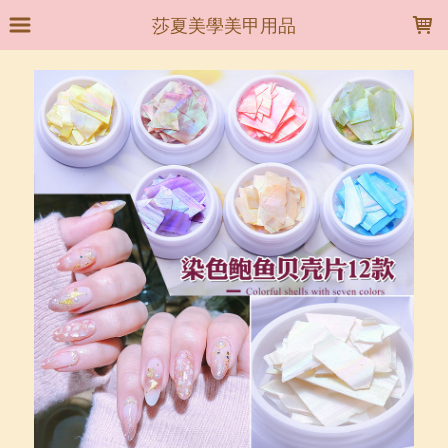
LOADING...
莎夏美學美甲用品