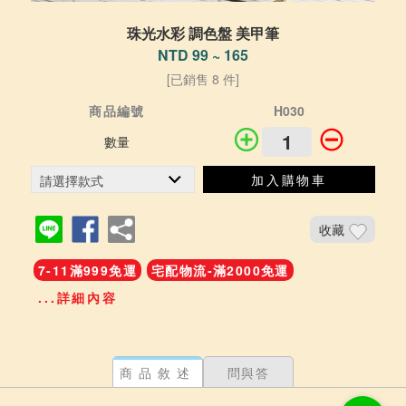
珠光水彩 調色盤 美甲筆
NTD 99 ~ 165
[已銷售 8 件]
商品編號
H030
數量
加入購物車
收藏
7-11滿999免運
宅配物流-滿2000免運
...詳細內容
商品敘述
問與答