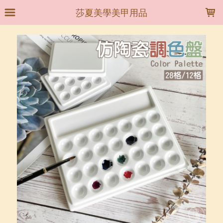
LOADING...
莎夏美學美甲用品