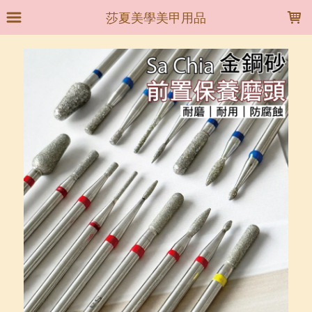
LOADING...
莎夏美學美甲用品