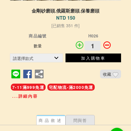
金剛砂磨頭.俄羅斯磨頭.保養磨頭
NTD 150
[已銷售 351 件]
商品編號
H026
數量
加入購物車
收藏
7-11滿999免運
宅配物流-滿2000免運
...詳細內容
商品敘述
問與答