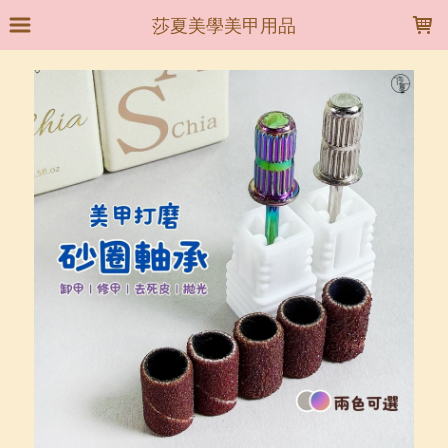
LOADING...
莎夏美學美甲用品