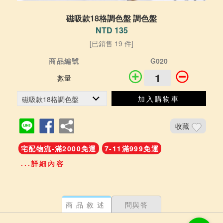
磁吸款18格調色盤 調色盤
NTD 135
[已銷售 19 件]
商品編號
G020
數量
加入購物車
收藏
宅配物流-滿2000免運
7-11滿999免運
...詳細內容
商品敘述
問與答