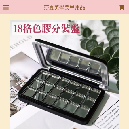
LOADING...
莎夏美學美甲用品