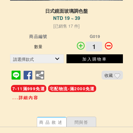
日式鏡面玻璃調色盤
NTD 19 ~ 39
[已銷售 17 件]
商品編號
G019
數量
加入購物車
收藏
7-11滿999免運
宅配物流-滿2000免運
...詳細內容
商品敘述
問與答