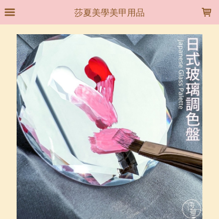
LOADING...
莎夏美學美甲用品