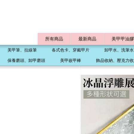
所有商品
最新商品
美甲甲油膠
美甲筆、拉線筆
各式色卡、穿戴甲片
卸甲水、洗筆水
保養磨頭、卸甲磨頭
美甲嵌甲棒
飾品收納、壓克力收