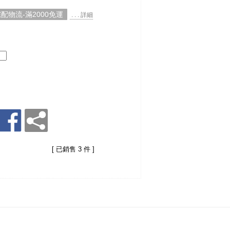
配物流-滿2000免運
. . . 詳細
[ 已銷售 3 件 ]