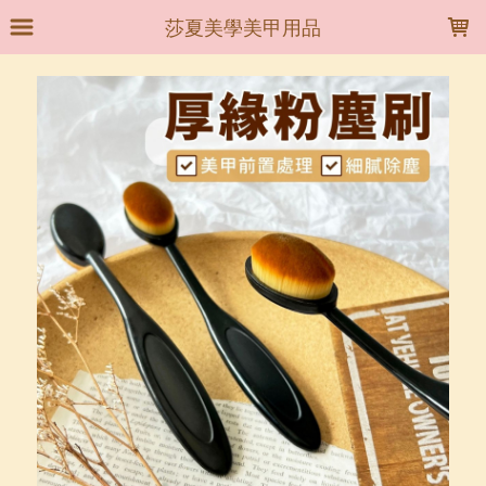
LOADING...
莎夏美學美甲用品