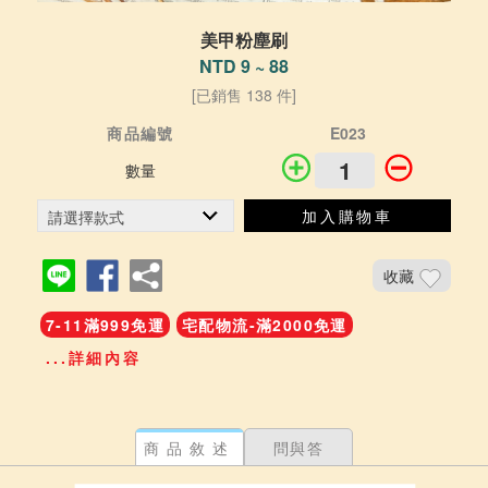
美甲粉塵刷
NTD 9 ~ 88
[已銷售 138 件]
商品編號
E023
數量
加入購物車
收藏
7-11滿999免運
宅配物流-滿2000免運
...詳細內容
商品敘述
問與答