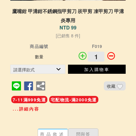
鷹嘴鉗 甲溝鉗不銹鋼指甲剪刀 崁甲剪 凍甲剪刀 甲溝
炎專用
NTD 99
[已銷售 8 件]
商品編號
F019
數量
加入購物車
收藏
7-11滿999免運
宅配物流-滿2000免運
...詳細內容
商品敘述
問與答