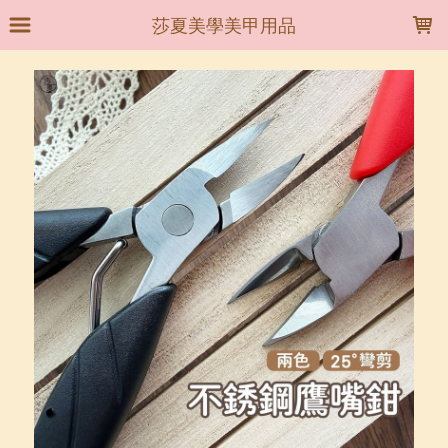
LOADING...
莎夏美學美甲用品