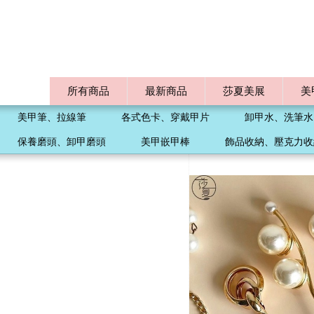
所有商品
最新商品
莎夏美展
美
美甲筆、拉線筆
各式色卡、穿戴甲片
卸甲水、洗筆水
保養磨頭、卸甲磨頭
美甲嵌甲棒
飾品收納、壓克力收