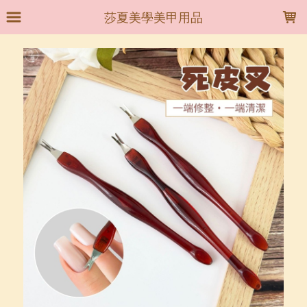
LOADING...
莎夏美學美甲用品