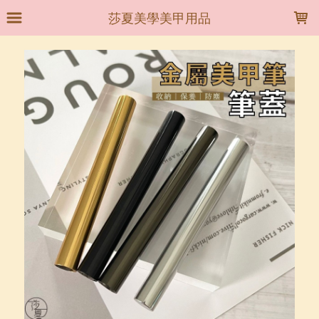
LOADING...
莎夏美學美甲用品