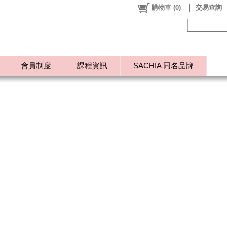
購物車
(
0
)
交易查詢
會員制度
課程資訊
SACHIA 同名品牌