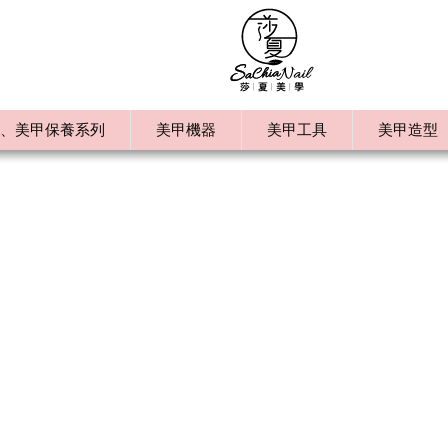
、美甲保養系列
美甲機器
美甲工具
美甲造型