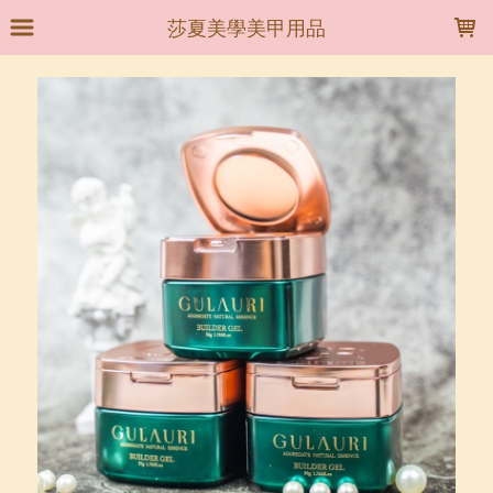
LOADING...
莎夏美學美甲用品