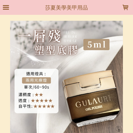
LOADING...
莎夏美學美甲用品