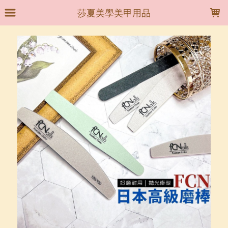
LOADING...
莎夏美學美甲用品