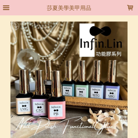
LOADING...
莎夏美學美甲用品