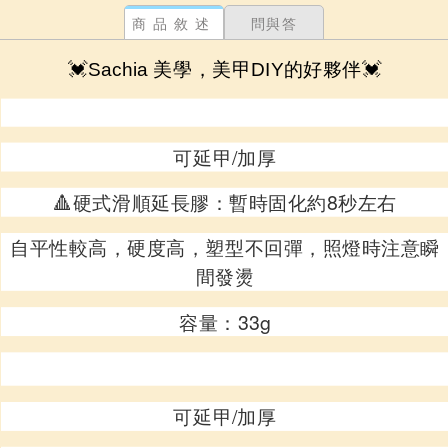
商品敘述
問與答