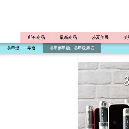
所有商品
最新商品
莎夏美展
美
美甲燈、一字燈
美甲磨甲機、美甲吸塵器